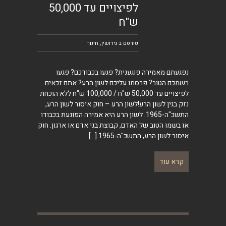
לפיצויים עד 50,000
ש"ח
פורסם ב
גירושין
,
חינוך
נפגעתם מאמירה פוגענית? פגעו בכבודכם? פגעו
בשמכם הטוב? פרסמו עליכם לשון הרע? אתם זכאים
לפיצויים עד 50,000 ש"ח / 100,000 ש"ח ללא הוכחת
נזק בגין לשון הרע!לשון הרע – חוק איסור לשון הרע,
התשכ"ה-1965. לשון הרע היא אמירה הפוגעת בכבודו
או בשמו הטוב של האדם, קבוצת בני אדם או ארגון. חוק
איסור לשון הרע, התשכ"ה-1965
[…]
קרא עוד