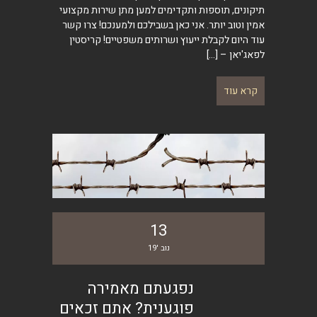
תיקונים, תוספות ותקדימים למען מתן שירות מקצועי
אמין וטוב יותר. אני כאן בשבילכם ולמענכם! צרו קשר
עוד היום לקבלת ייעוץ ושרותים משפטיים! קריסטין
לפאג'יאן –
[…]
קרא עוד
13
נוב '19
נפגעתם מאמירה
פוגענית? אתם זכאים