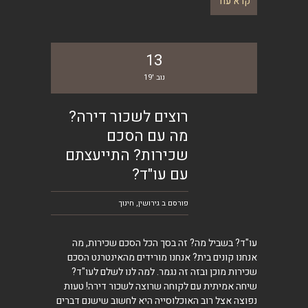
קרא עוד
13
נוב '19
רוצים לשכור דירה?
מה עם הסכם
שכירות? התייעצתם
עם עו"ד?
פורסם ב
גירושין
,
חינוך
עו"ד? בשביל מה? זה בסך הכל הסכם שכירות, מה
אנחנו קונים בית? אנחנו מורידים מהאינטרנט הסכם
שכירות מוכן ובזה זה נגמר. למה לנו לשלם לעו"ד?
שיחה אמיתית עם לקוחה שרוצה לשכור דירה! טעות
נפוצה אצל רוב האוכלוסייה היא לחשוב שישנם דברים