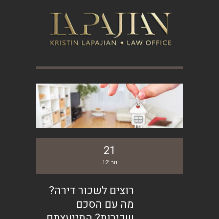
21
נוב '12
רוצים לשכור דירה?
מה עם הסכם
שכירות? התייעצתם