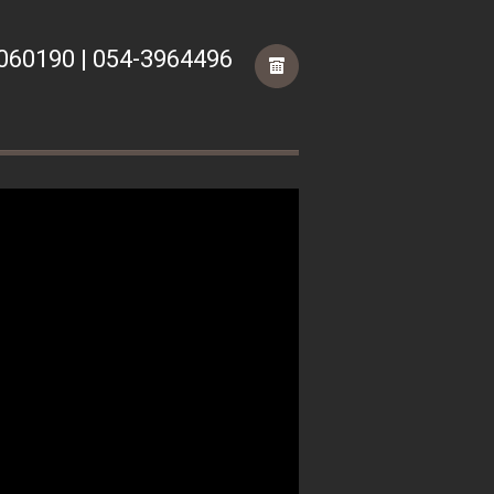
060190 | 054-3964496